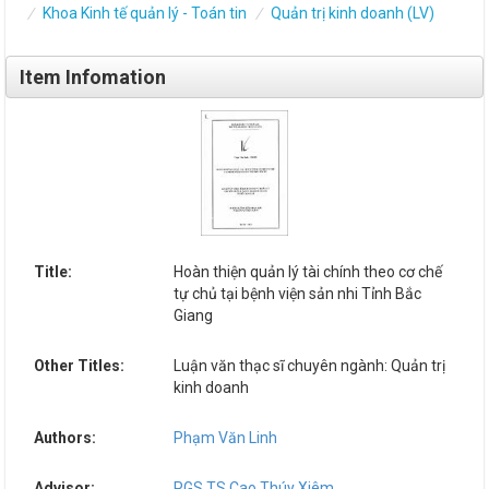
Khoa Kinh tế quản lý - Toán tin
Quản trị kinh doanh (LV)
Item Infomation
Title:
Hoàn thiện quản lý tài chính theo cơ chế
tự chủ tại bệnh viện sản nhi Tỉnh Bắc
Giang
Other Titles:
Luận văn thạc sĩ chuyên ngành: Quản trị
kinh doanh
Authors:
Phạm Văn Linh
Advisor:
PGS.TS Cao Thúy Xiêm