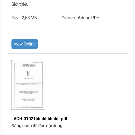
Giới thiệu
Size :
2,53 MB
Format :
Adobe PDF
View Online
LVCH.01021hhhhhhhhhh.pdf
Đăng nhập để đọc nội dung