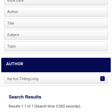
Issue Date
Author
Title
Subject
Topic
AUTHOR
Đại học Thăng Long
1
Search Results
Results 1-1 of 1 (Search time: 0.002 seconds).