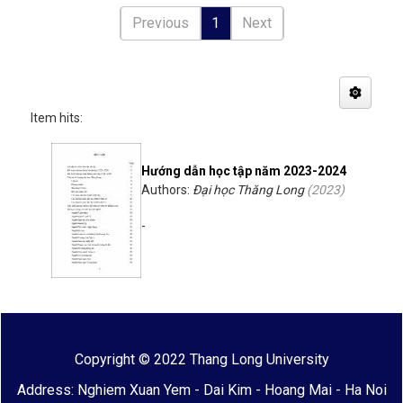
Previous
1
Next
Item hits:
Hướng dẫn học tập năm 2023-2024
Authors:
Đại học Thăng Long
(
2023
)
-
Copyright © 2022 Thang Long University
Address: Nghiem Xuan Yem - Dai Kim - Hoang Mai - Ha Noi