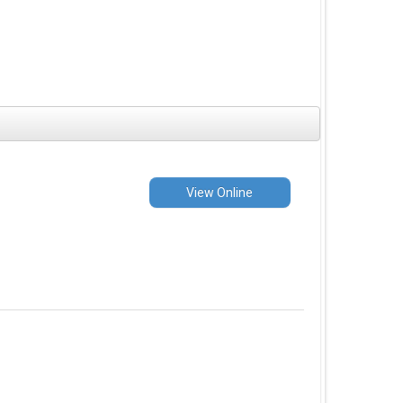
View Online