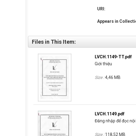
URI:
Appears in Collect
Files in This Item:
LVCH.1149-TT.pdf
Giới thiệu
Size :
4,46 MB
LVCH.1149.pdf
Đăng nhập để đọc nội 
Size :
118,52 MB