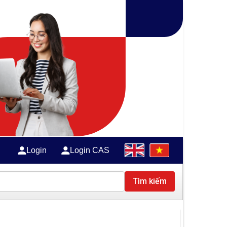
Login
Login CAS
Tìm kiếm