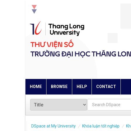
Skip
navigation
HOME
BROWSE
HELP
CONTACT
DSpace at My University
Khóa luận tốt nghiệp
Kh