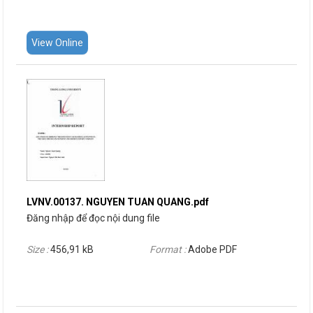
View Online
LVNV.00137. NGUYEN TUAN QUANG.pdf
Đăng nhập để đọc nội dung file
Size :
456,91 kB
Format :
Adobe PDF