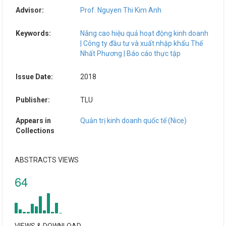
Advisor:
Prof. Nguyen Thi Kim Anh
Keywords:
Nâng cao hiệu quả hoạt động kinh doanh
| Công ty đầu tư và xuất nhập khẩu Thế
Nhất Phương | Báo cáo thực tập
Issue Date:
2018
Publisher:
TLU
Appears in
Quản trị kinh doanh quốc tế (Nice)
Collections
ABSTRACTS VIEWS
64
VIEWS & DOWNLOAD