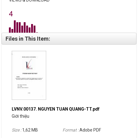
4
Files in This Item:
LVNV.00137. NGUYEN TUAN QUANG-TT.pdf
Giới thiệu
Size :
1,62 MB
Format :
Adobe PDF