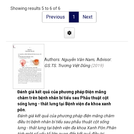
Showing results 5 to 6 of 6
Previous
1
Next
Authors:
Nguyễn Văn Nam
; Advisor:
GS.TS. Trương Việt Dũng
(
2019
)
Đánh giá kết quả của phương pháp Điện mãng
châm trên bệnh nhân bí tiểu sau Phẫu thuật cột
sống lưng - thắt lưng tại Bệnh viện đa khoa xanh
pôn.
Đánh giá kết quả của phương pháp điện mãng châm
điều trị bệnh nhân bí tiểu sau phẫu thuật cột sống
lưng - thắt lưng tại bệnh viện đa khoa Xanh Pôn.Phân
tích một số yếu tố liên quan đến kết quả điều trị.