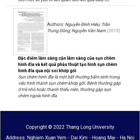
Authors:
Nguyễn Đình Hiếu; Trần
Trung Dũng; Nguyễn Văn Nam
(
2019
)
Đặc điểm lâm sàng cận lâm sàng của sụn chêm
hình đĩa và kết quả phẫu thuật tạo hình sụn chêm
hình đĩa qua nội soi khớp gối
Sụn chêm hình đĩa là một bất thường bẩm sinh trong
việc hình thành sụn chêm khớp gối. Bệnh thường gặp
ở trẻ nhỏ hoặc thanh thiếu niên, thường gặp sụn
chêm ngoài hình đĩa
Copyright © 2022 Thang Long University
Address: Nghiem Xuan Yem - Dai Kim - Hoang Mai - Ha Noi