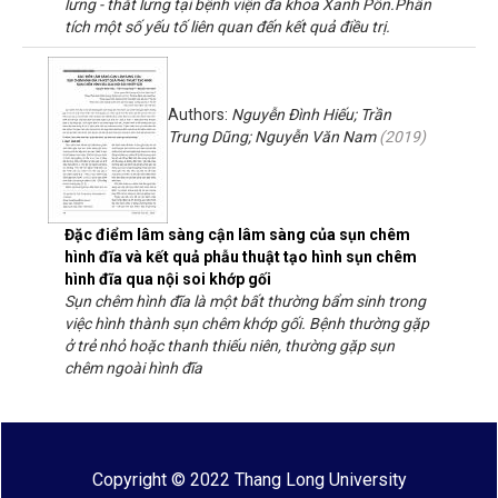
lưng - thắt lưng tại bệnh viện đa khoa Xanh Pôn.Phân
tích một số yếu tố liên quan đến kết quả điều trị.
Authors:
Nguyễn Đình Hiếu; Trần
Trung Dũng; Nguyễn Văn Nam
(
2019
)
Đặc điểm lâm sàng cận lâm sàng của sụn chêm
hình đĩa và kết quả phẫu thuật tạo hình sụn chêm
hình đĩa qua nội soi khớp gối
Sụn chêm hình đĩa là một bất thường bẩm sinh trong
việc hình thành sụn chêm khớp gối. Bệnh thường gặp
ở trẻ nhỏ hoặc thanh thiếu niên, thường gặp sụn
chêm ngoài hình đĩa
Copyright © 2022 Thang Long University