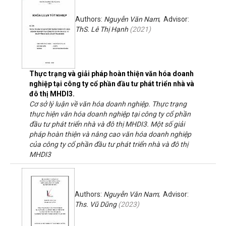
Authors:
Nguyễn Văn Nam
; Advisor:
ThS. Lê Thị Hạnh
(
2021
)
Thực trạng và giải pháp hoàn thiện văn hóa doanh
nghiệp tại công ty cổ phần đầu tư phát triển nhà và
đô thị MHDI3.
Cơ sở lý luận về văn hóa doanh nghiệp. Thực trạng
thực hiện văn hóa doanh nghiệp tại công ty cổ phần
đầu tư phát triển nhà và đô thị MHDI3. Một số giải
pháp hoàn thiện và nâng cao văn hóa doanh nghiệp
của công ty cổ phần đầu tư phát triển nhà và đô thị
MHDI3
Authors:
Nguyễn Văn Nam
; Advisor:
Ths. Vũ Dũng
(
2023
)